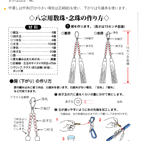
きさはほぼ一緒。
中通しは中糸(穴が小さい場合は正絹紐)を使い、下がりは引越糸を使います。